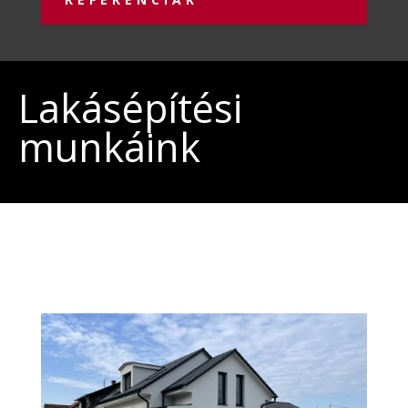
Lakásépítési
munkáink