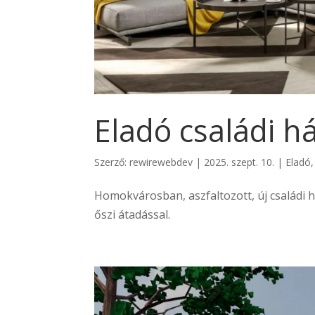
Eladó családi 
Szerző:
rewirewebdev
|
2025. szept. 10.
|
Eladó
Homokvárosban, aszfaltozott, új családi h
őszi átadással.