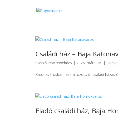
Családi ház – Baja Katona
Szerző:
rewirewebdev
|
2026. márc. 26.
|
Eladva
Katonavárosban, aszfaltozott, új családi házas 
Eladó családi ház, Baja H