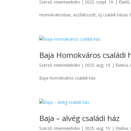
Szerző:
rewirewebdev
|
2025. szept. 10.
|
Eladó
Homokvárosban, aszfaltozott, új családi házas ö
Baja Homokváros családi 
Szerző:
rewirewebdev
|
2025. aug. 19.
|
Eladva
,
Baja Homokváros családi ház
Baja – alvég családi ház
Szerző:
rewirewebdev
|
2025. aug. 19.
|
Eladva
,